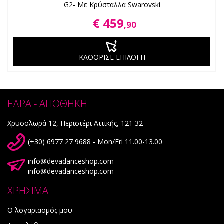
G2- Με Κρύσταλλα Swarovski
€ 459
,90
ΚΑΘΟΡΙΣΕ ΕΠΙΛΟΓΗ
ΕΔΡΑ - ΑΠΟΘΗΚΗ
Χρυσολωρά 12, Περιστέρι Αττικής, 121 32
(+30) 6977 27 9688 - Mon/Fri 11.00-13.00
info@devadanceshop.com
info@devadanceshop.com
ΧΡΗΣΙΜΑ
Ο λογαριασμός μου