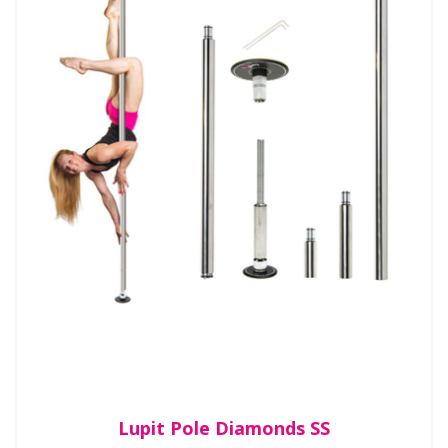
Lupit Pole Diamonds SS