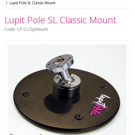
Lupit Pole SL Classic Mount
Lupit Pole SL Classic Mount
Code: LP-CL/SpMount