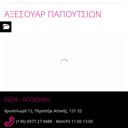
AΞΕΣΟΥΑΡ ΠΑΠΟΥΤΣΙΩΝ
ΕΔΡΑ - ΑΠΟΘΗΚΗ
Χρυσολωρά 12, Περιστέρι Αττικής, 121 32
(+30) 6977 27 9688 - Mon/Fri 11.00-13.00