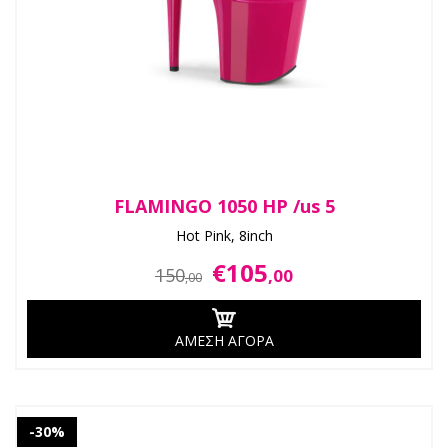
FLAMINGO 1050 HP /us 5
Hot Pink, 8inch
€105
150
,00
,00
ΑΜΕΣΗ ΑΓΟΡΑ
-30%