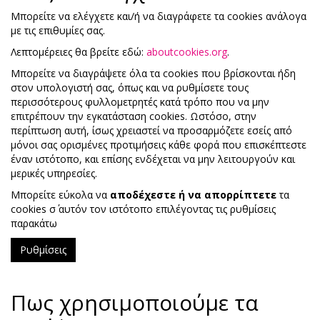
Μπορείτε να ελέγχετε και/ή να διαγράφετε τα cookies ανάλογα
με τις επιθυμίες σας.
Λεπτομέρειες θα βρείτε εδώ:
aboutcookies.org
.
Μπορείτε να διαγράψετε όλα τα cookies που βρίσκονται ήδη
στον υπολογιστή σας, όπως και να ρυθμίσετε τους
περισσότερους φυλλομετρητές κατά τρόπο που να μην
επιτρέπουν την εγκατάσταση cookies. Ωστόσο, στην
περίπτωση αυτή, ίσως χρειαστεί να προσαρμόζετε εσείς από
μόνοι σας ορισμένες προτιμήσεις κάθε φορά που επισκέπτεστε
έναν ιστότοπο, και επίσης ενδέχεται να μην λειτουργούν και
μερικές υπηρεσίες.
Μπορείτε εύκολα να
αποδέχεστε
ή
να
απορρίπτετε
τα
cookies σ΄ αυτόν τον ιστότοπο επιλέγοντας τις ρυθμίσεις
παρακάτω
Ρυθμίσεις
Πως χρησιμοποιούμε τα