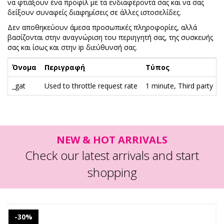
να φτιάξουν ένα προφίλ με τα ενδιαφέροντά σας και να σας
δείξουν συναφείς διαφημίσεις σε άλλες ιστοσελίδες.
Δεν αποθηκεύουν άμεσα προσωπικές πληροφορίες, αλλά
βασίζονται στην αναγνώριση του περιηγητή σας, της συσκευής
σας και ίσως και στην ip διεύθυνσή σας.
Όνομα
Περιγραφή
Τύπος
_gat
Used to throttle request rate
1 minute, Third party
NEW & HOT ARRIVALS
Check our latest arrivals and start
shopping
-30%