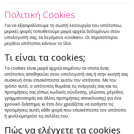
Πολιτική Cookies
Για να εξασφαλίσουμε τη σωστή λειτουργία του ιστότοπου,
μερικές φορές τοποθετούμε μικρά αρχεία δεδομένων στον
υπολογιστή σας, τα λεγόμενα «cookies». Οι περισσότεροι
μεγάλοι ιστότοποι κάνουν το ίδιο.
Τι είναι τα cookies;
Τα cookies είναι μικρά αρχεία κειμένου τα οποία ένας
ιστότοπος αποθηκεύει στον υπολογιστή σας ή στην κινητή σας
συσκευή όταν επισκέπτεστε αυτόν τον ιστότοπο. Με τον
τρόπο αυτό, ο ιστότοπος θυμάται τις ενέργειές σας και τις
προτιμήσεις σας (όπως κωδικός σύνδεσης, γλώσσα, μέγεθος
γραμματοσειράς και άλλες προτιμήσεις απεικόνισης) για ένα
χρονικό διάστημα, κι έτσι δεν χρειάζεται να εισάγετε τις
προτιμήσεις αυτές κάθε φορά που επισκέπτεστε τον ιστότοπο
ή φυλλομετρείτε τις σελίδες του.
Πώς να ελέγχετε τα cookies