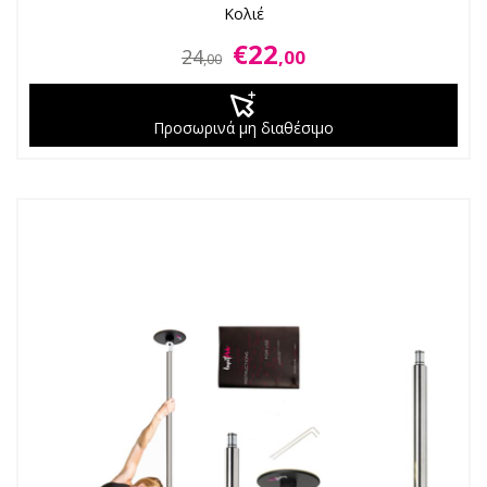
Κολιέ
€22
24
,00
,00
Προσωρινά μη διαθέσιμο