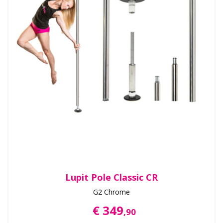
Lupit Pole Classic CR
G2 Chrome
€ 349
,90