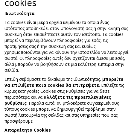
cookies
Ιδιωτικότητα
Τα cookies είναι μικρά αρχεία κειμένου τα οποία ένας
ιστότοπος αποθηκεύει στον υπολογιστή σας ή στην κινητή σας
συσκευή όταν επισκέπτεστε αυτόν τον ιστότοπο. Τα cookies
μπορεί να περιλαμβάνουν πληροφορίες για εσάς, τις
προτιμήσεις σας ή την συσκευή σας και κυρίως
χρησιμοποιούνται για να κάνουν την ιστοσελίδα να λειτουργεί
σωστά. Οι πληροφορίες αυτές δεν σχετίζονται άμεσα με εσάς,
αλλά μπορούν να βοηθήσουν σε μια καλύτερη εμπειρία στην
σελίδα.
Επειδή σεβόμαστε το δικαίωμα της ιδιωτικότητας,
μπορείτε
να επιλέξετε ποια cookies θα επιτρέψετε
. Επιλέξτε τις
κύριες κατηγορίες Cookies στις Ρυθμίσεις για να δείτε
περισσότερα και να
αλλάξετε τις προεπιλεγμένες
ρυθμίσεις
. Παρόλα αυτά, αν μπλοκάρετε συγκεκριμένους
τύπους cookies μπορεί να δημιουργηθεί πρόβλημα στην
σωστή λειτουργία της σελίδας και στις υπηρεσίες που σας
προσφέρουμε.
Απαραίτητα Cookies