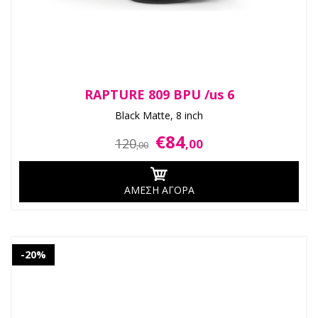
RAPTURE 809 BPU /us 6
Black Matte, 8 inch
€84
120
,00
,00
ΑΜΕΣΗ ΑΓΟΡΑ
-20%