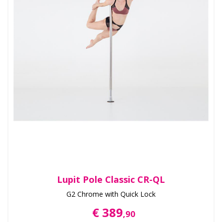
Lupit Pole Classic CR-QL
G2 Chrome with Quick Lock
€ 389
,90