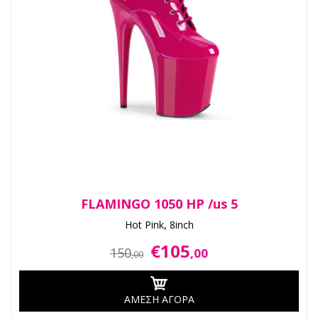
FLAMINGO 1050 HP /us 5
Hot Pink, 8inch
€105
150
,00
,00
ΑΜΕΣΗ ΑΓΟΡΑ