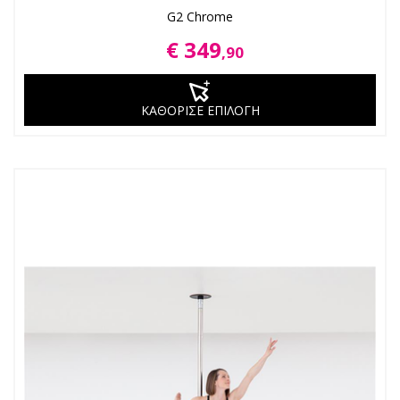
G2 Chrome
€ 349
,90
ΚΑΘΟΡΙΣΕ ΕΠΙΛΟΓΗ