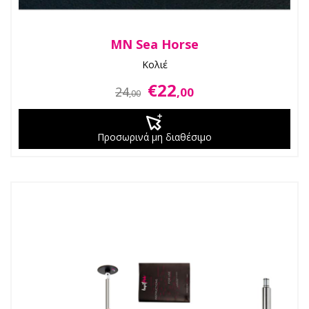
MN Sea Horse
Κολιέ
€22
24
,00
,00
Προσωρινά μη διαθέσιμο