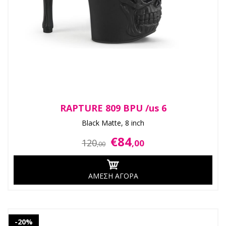
RAPTURE 809 BPU /us 6
Black Matte, 8 inch
€84
120
,00
,00
ΑΜΕΣΗ ΑΓΟΡΑ
-20%