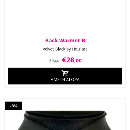
Back Warmer B
Velvet Black by Houliara
€28
35
,00
,00
ΑΜΕΣΗ ΑΓΟΡΑ
-8%