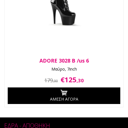
ADORE 3028 B /us 6
Μαύρο, 7inch
€125
179
,30
,00
ΑΜΕΣΗ ΑΓΟΡΑ
ΕΔΡΑ - ΑΠΟΘΗΚΗ