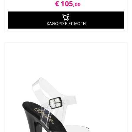
€ 105
,00
ΚΑΘΟΡΙΣΕ ΕΠΙΛΟΓΗ