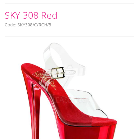
SKY 308 Red
Code: SKY308/C/RCH/5