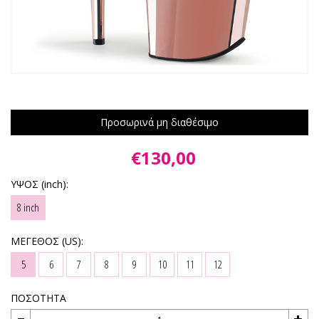
Προσωρινά μη διαθέσιμο
€130,00
ΥΨΟΣ (inch):
8 inch
ΜΕΓΕΘΟΣ (US):
5
6
7
8
9
10
11
12
ΠΟΣΟΤΗΤΑ