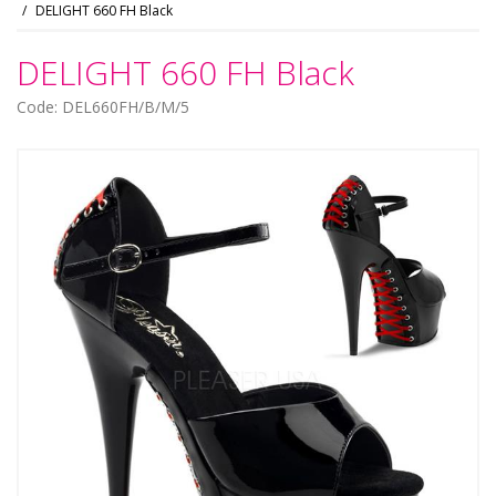
DELIGHT 660 FH Black
DELIGHT 660 FH Black
Code: DEL660FH/B/M/5