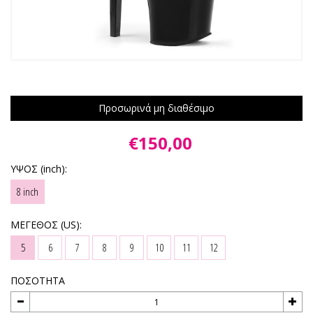
Προσωρινά μη διαθέσιμο
€150,00
ΥΨΟΣ (inch):
8 inch
ΜΕΓΕΘΟΣ (US):
5
6
7
8
9
10
11
12
ΠΟΣΟΤΗΤΑ