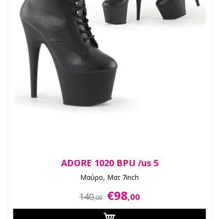
ADORE 1020 BPU /us 5
Μαύρο, Ματ 7inch
€98
140
,00
,00