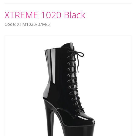
XTREME 1020 Black
Code: XTM1020/B/M/5