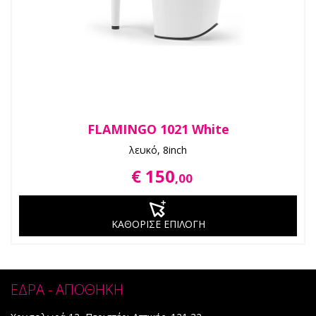
FLAMINGO 1021 White
λευκό, 8inch
€ 150
,00
ΚΑΘΟΡΙΣΕ ΕΠΙΛΟΓΗ
ΕΔΡΑ - ΑΠΟΘΗΚΗ