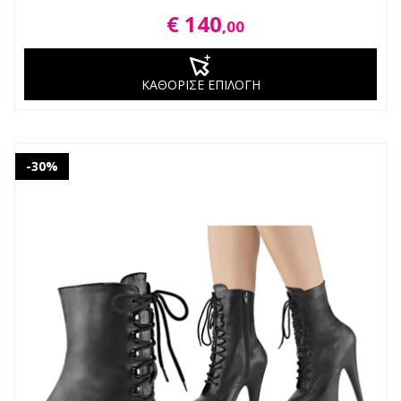
€ 140
,00
ΚΑΘΟΡΙΣΕ ΕΠΙΛΟΓΗ
-30%