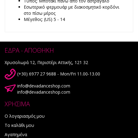
Τύπος: Μποτάκι πάνω από τον αστράγαλο
Eσωτερικό φερμουάρ με διακοσμητικό κορδόνι
στο πίσω μέρος
Μέγεθος: (US) 5 - 14
ΕΔΡΑ - ΑΠΟΘΗΚΗ
Χρυσολωρά 12, Περιστέρι Αττικής, 121 32
(+30) 6977 27 9688 - Mon/Fri 11.00-13.00
info@devadanceshop.com
info@devadanceshop.com
ΧΡΗΣΙΜΑ
Ο λογαριασμός μου
Το καλάθι μου
Αγαπημένα