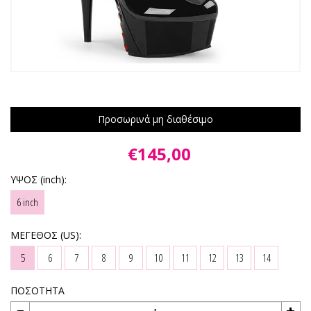
Προσωρινά μη διαθέσιμο
€145,00
ΥΨΟΣ (inch):
6 inch
ΜΕΓΕΘΟΣ (US):
5
6
7
8
9
10
11
12
13
14
ΠΟΣΟΤΗΤΑ