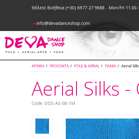
Θέλετε Βοήθεια
(+30) 6977 27 9688 - Mon/Fri 11.00-
●
info@devadanceshop.com
ΑΡΧΙΚΗ
ΠΡΟΙΟΝΤΑ
POLE & AERIAL
ΠΑΝΙΑ
Aerial Sil
Aerial Silks 
Code: DDS-AS-08-1M