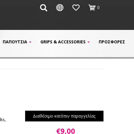
0
ΠΑΠΟΥΤΣΙΑ
GRIPS & ACCESSORIES
ΠΡΟΣΦΟΡΕΣ
Διαθέσιμο κατόπιν παραγγελίας
lks,
€9,00