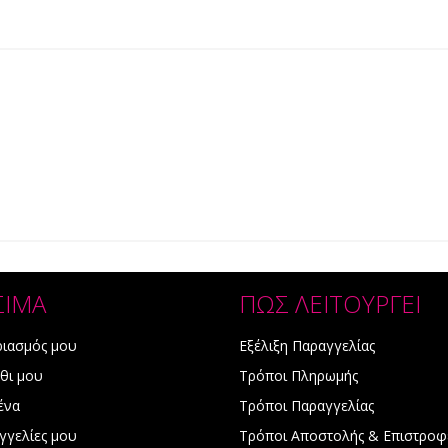
ΣΙΜΑ
ΠΩΣ ΛΕΙΤΟΥΡΓΕΙ
ριασμός μου
Εξέλιξη Παραγγελίας
θι μου
Τρόποι Πληρωμής
ένα
Τρόποι Παραγγελίας
γγελίες μου
Τρόποι Αποστολής & Επιστροφ