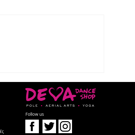
Follow us
ές