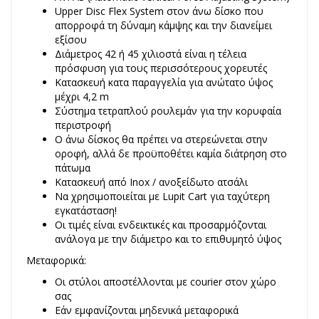
Upper Disc Flex System στον άνω δίσκο που
απορροφά τη δύναμη κάμψης και την διανείμει
εξίσου
Διάμετρος 42 ή 45 χιλιοστά είναι η τέλεια
πρόσφυση για τους περισσότερους χορευτές
Κατασκευή κατα παραγγελία για ανώτατο ύψος
μέχρι 4,2 m
Σύστημα τετραπλού ρουλεμάν για την κορυφαία
περιστροφή
Ο άνω δίσκος θα πρέπει να στερεώνεται στην
οροφή, αλλά δε προϋποθέτει καμία διάτρηση στο
πάτωμα
Κατασκευή από Inox / ανοξείδωτο ατσάλι
Να χρησιμοποιείται με Lupit Cart για ταχύτερη
εγκατάσταση!
Οι τιμές είναι ενδεικτικές και προσαρμόζονται
ανάλογα με την διάμετρο και το επιθυμητό ύψος
Μεταφορικά:
Οι στύλοι αποστέλλονται με courier στον χώρο
σας
Εάν εμφανίζονται μηδενικά μεταφορικά