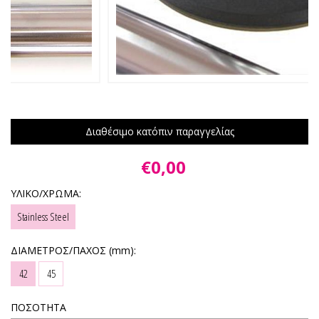
Διαθέσιμο κατόπιν παραγγελίας
€0,00
ΥΛΙΚΟ/ΧΡΩΜΑ:
Stainless Steel
ΔΙΑΜΕΤΡΟΣ/ΠΑΧΟΣ (mm):
42
45
ΠΟΣΟΤΗΤΑ