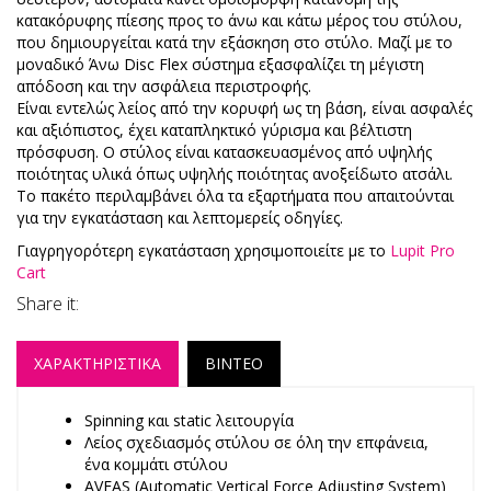
κατακόρυφης πίεσης προς το άνω και κάτω μέρος του στύλου,
που δημιουργείται κατά την εξάσκηση στο στύλο. Μαζί με το
μοναδικό Άνω Disc Flex σύστημα εξασφαλίζει τη μέγιστη
απόδοση και την ασφάλεια περιστροφής.
Είναι εντελώς λείος από την κορυφή ως τη βάση, είναι ασφαλές
και αξιόπιστος, έχει καταπληκτικό γύρισμα και βέλτιστη
πρόσφυση. Ο στύλος είναι κατασκευασμένος από υψηλής
ποιότητας υλικά όπως υψηλής ποιότητας ανοξείδωτο ατσάλι.
Το πακέτο περιλαμβάνει όλα τα εξαρτήματα που απαιτούνται
για την εγκατάσταση και λεπτομερείς οδηγίες.
Γιαγρηγορότερη εγκατάσταση χρησιμοποιείτε με το
Lupit Pro
Cart
Share it:
ΧΑΡΑΚΤΗΡΙΣΤΙΚΑ
ΒΙΝΤΕΟ
Spinning και static λειτουργία
Λείος σχεδιασμός στύλου σε όλη την επφάνεια,
ένα κομμάτι στύλου
AVFAS (Automatic Vertical Force Adjusting System)