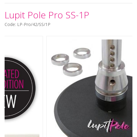
Lupit Pole Pro SS-1P
Code: LP-Pro/42/SS/1P