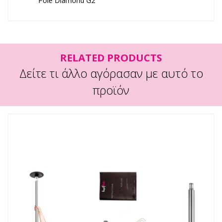
Pole Diamond G2
RELATED PRODUCTS
Δείτε τι άλλο αγόρασαν με αυτό το
προϊόν