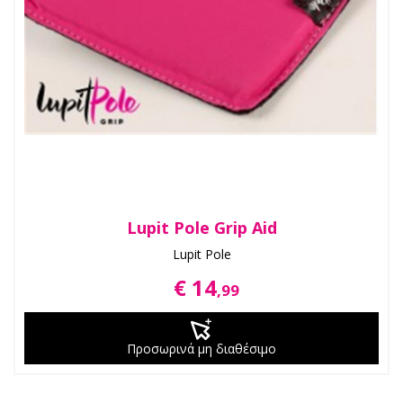
Lupit Pole Grip Aid
Lupit Pole
€ 14
,99
Προσωρινά μη διαθέσιμο