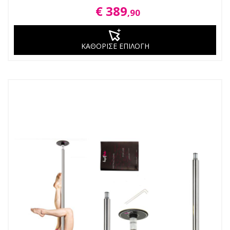
€ 389
,90
ΚΑΘΟΡΙΣΕ ΕΠΙΛΟΓΗ