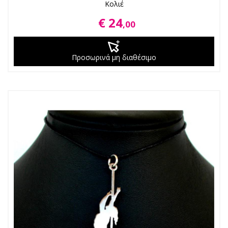
Κολιέ
€ 24
,00
Προσωρινά μη διαθέσιμο