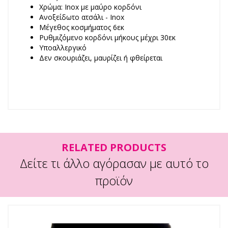
Χρώμα: Inox με μαύρο κορδόνι
Ανοξείδωτο ατσάλι - Inox
Μέγεθος κοσμήματος 6εκ
Ρυθμιζόμενο κορδόνι μήκους μέχρι 30εκ
Υποαλλεργικό
Δεν σκουριάζει, μαυρίζει ή φθείρεται
RELATED PRODUCTS
Δείτε τι άλλο αγόρασαν με αυτό το
προϊόν