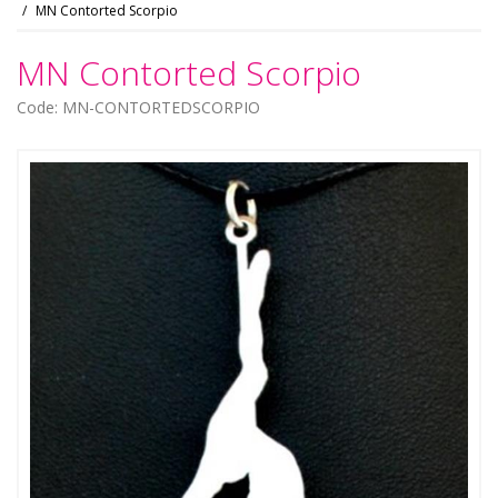
MN Contorted Scorpio
MN Contorted Scorpio
Code: MN-CONTORTEDSCORPIO